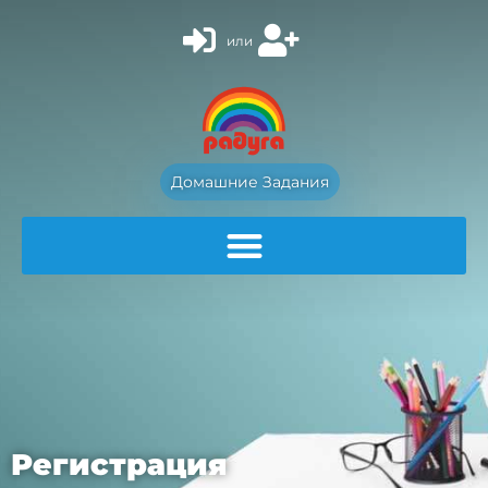
или
Домашние Задания
Регистрация