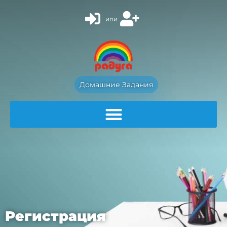
или
Домашние Задания
Регистрация