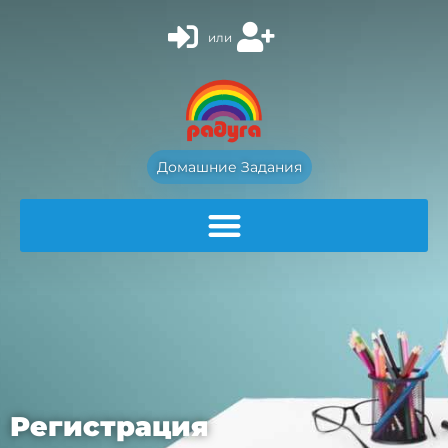
или
Домашние Задания
Регистрация