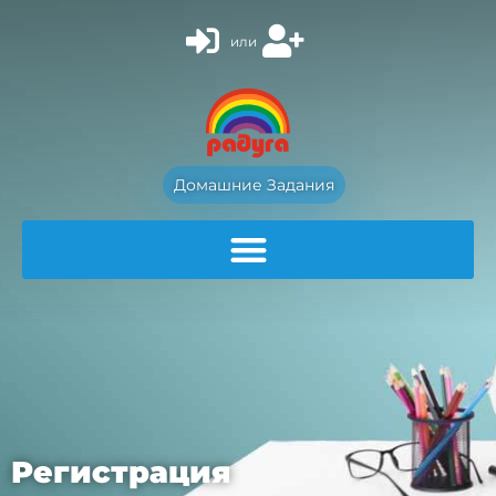
или
Домашние Задания
Регистрация