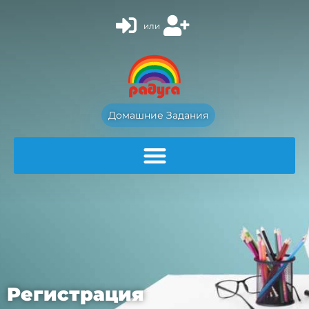
или
Домашние Задания
Регистрация