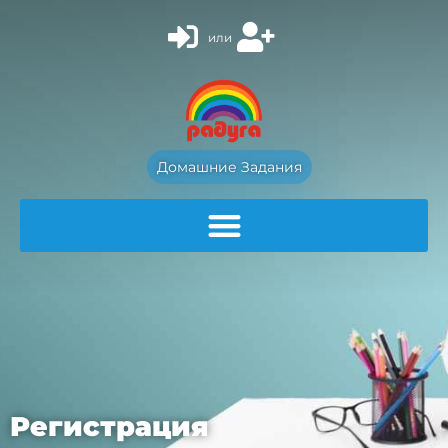
или
Домашние Задания
Регистрация