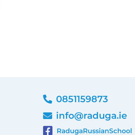
0851159873
info@raduga.ie
RadugaRussianSchool