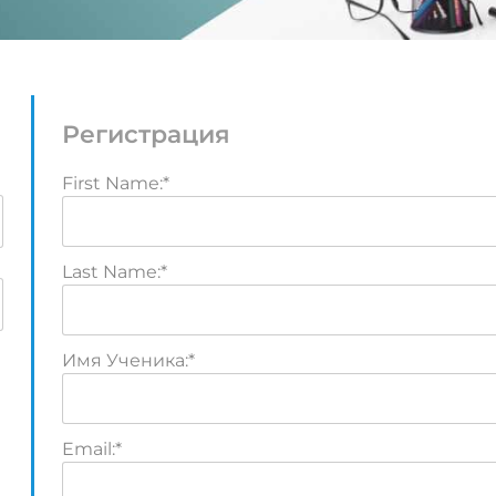
Регистрация
First Name:*
Last Name:*
Имя Ученика:*
Email:*