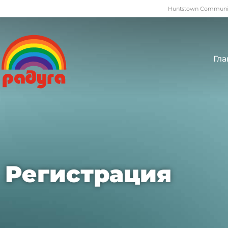
Huntstown Community
Гла
Регистрация