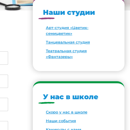
Наши студии
Арт-студия «Цветик-
семицветик»
Танцевальная студия
Театральная студия
«Фантазеры»
У нас в школе
Скоро у нас в школе
Наши события
Каникулы с нами