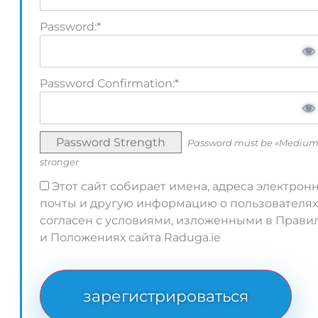
Password:*
Password Confirmation:*
Password Strength
Password must be «Medium
stronger
Этот сайт собирает имена, адреса электрон
почты и другую информацию о пользователях
согласен с условиями, изложенными в Прави
и Положениях сайта Raduga.ie
No val