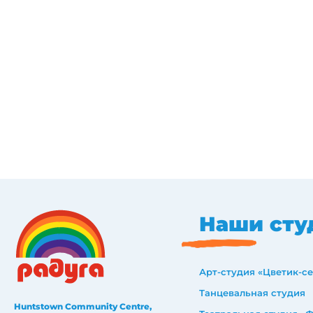
Наши сту
Арт-студия «Цветик-с
Танцевальная студия
Huntstown Community Centre,