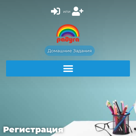
или
Домашние Задания
Регистрация