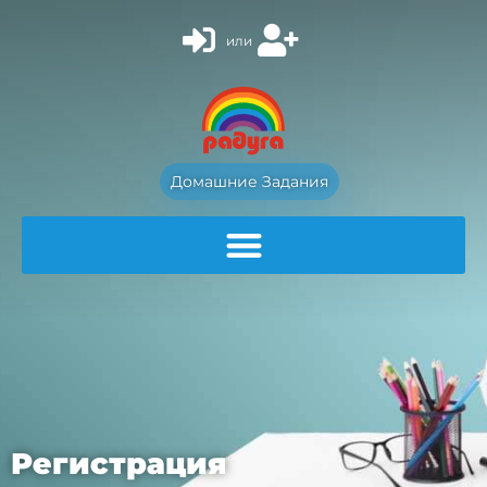
или
Домашние Задания
Регистрация