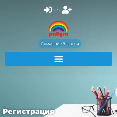
или
Домашние Задания
Регистрация