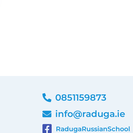
0851159873
info@raduga.ie
RadugaRussianSchool