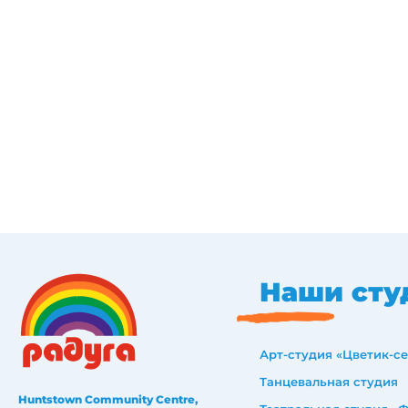
Наши сту
Арт-студия «Цветик-с
Танцевальная студия
Huntstown Community Centre,