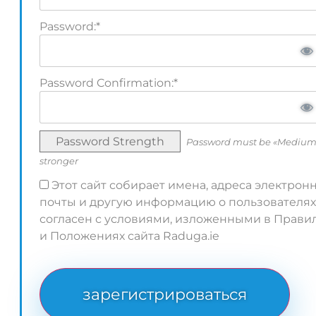
Password:*
Password Confirmation:*
Password Strength
Password must be «Medium
stronger
Этот сайт собирает имена, адреса электрон
почты и другую информацию о пользователях
согласен с условиями, изложенными в Прави
и Положениях сайта Raduga.ie
No val