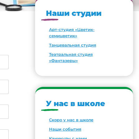
Наши студии
Арт-студия «Цветик-
семицветик»
Танцевальная студия
Театральная студия
«Фантазеры»
У нас в школе
Скоро у нас в школе
Наши события
Каникулы с нами