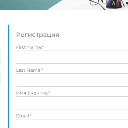
Регистрация
First Name:*
Last Name:*
Имя Ученика:*
Email:*