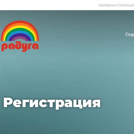
Huntstown Community
Гла
Регистрация