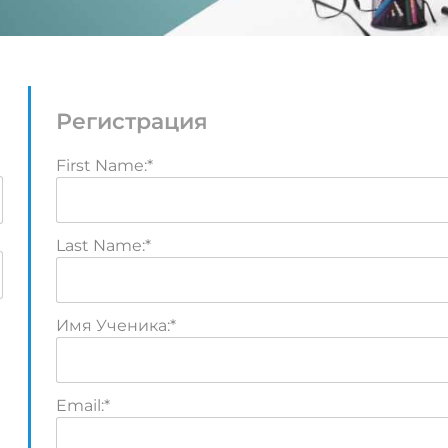
Регистрация
First Name:*
Last Name:*
Имя Ученика:*
Email:*