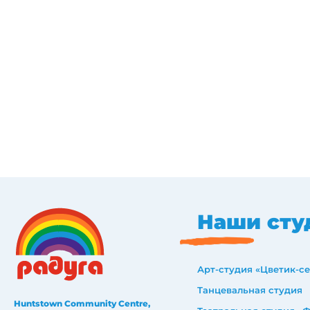
Наши сту
Арт-студия «Цветик-с
Танцевальная студия
Huntstown Community Centre,