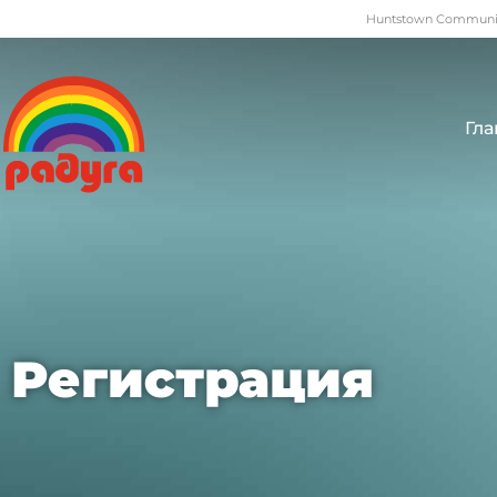
Huntstown Community
Гла
Регистрация