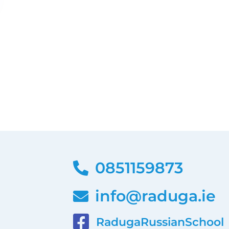
0851159873
info@raduga.ie
RadugaRussianSchool