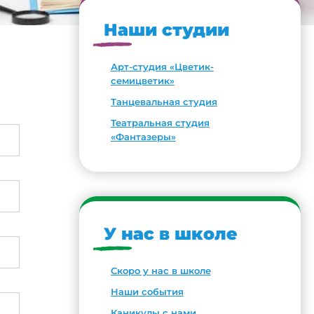
Наши студии
Арт-студия «Цветик-
семицветик»
Танцевальная студия
Театральная студия
«Фантазеры»
У нас в школе
Скоро у нас в школе
Наши события
Каникулы с нами