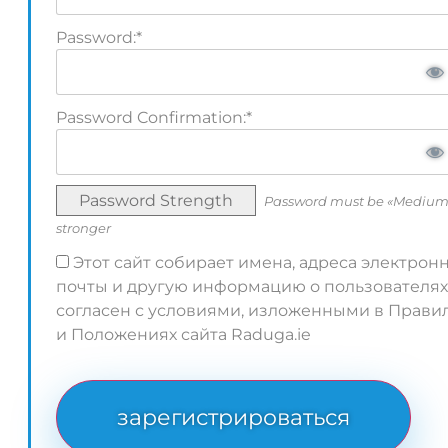
Password:*
Password Confirmation:*
Password Strength
Password must be «Medium
stronger
Этот сайт собирает имена, адреса электрон
почты и другую информацию о пользователях
согласен с условиями, изложенными в Прави
и Положениях сайта Raduga.ie
No val