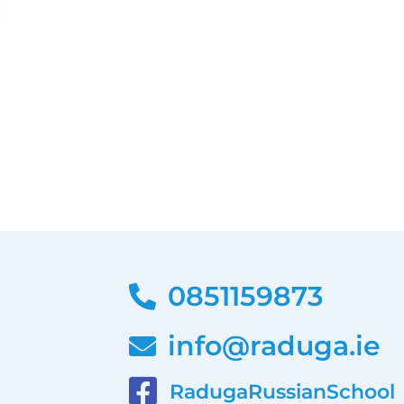
0851159873
info@raduga.ie
RadugaRussianSchool