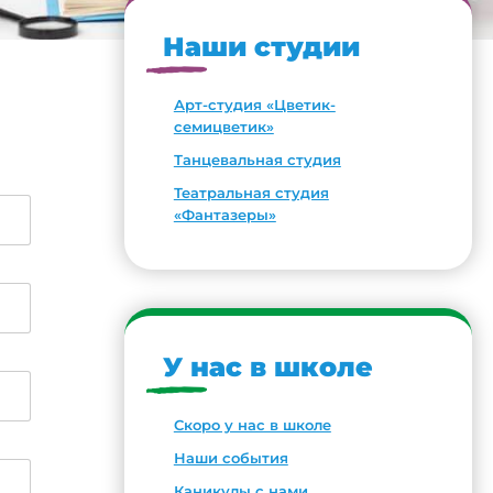
Наши студии
Арт-студия «Цветик-
семицветик»
Танцевальная студия
Театральная студия
«Фантазеры»
У нас в школе
Скоро у нас в школе
Наши события
Каникулы с нами