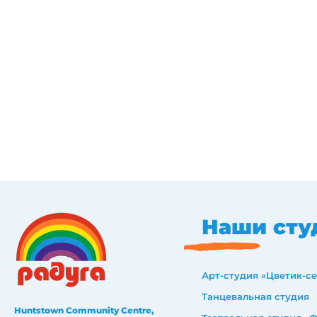
Наши сту
Арт-студия «Цветик-с
Танцевальная студия
Huntstown Community Centre,