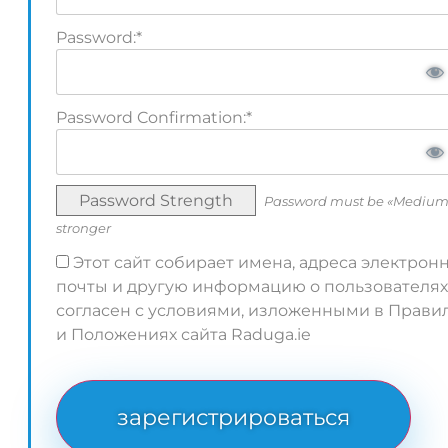
Password:*
Password Confirmation:*
Password Strength
Password must be «Medium
stronger
Этот сайт собирает имена, адреса электрон
почты и другую информацию о пользователях
согласен с условиями, изложенными в Прави
и Положениях сайта Raduga.ie
No val