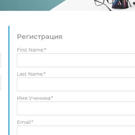
Регистрация
First Name:*
Last Name:*
Имя Ученика:*
Email:*