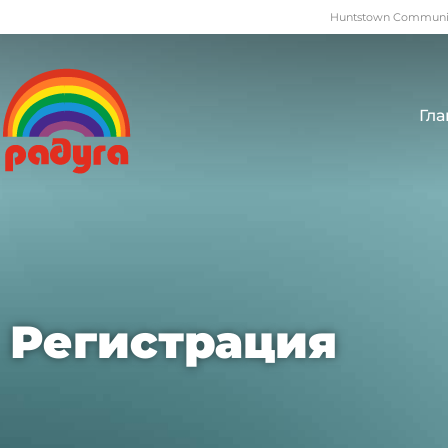
Huntstown Community
Гла
Регистрация