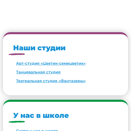
Наши студии
Арт-студия «Цветик-семицветик»
Танцевальная студия
Театральная студия «Фантазеры»
У нас в школе
Скоро у нас в школе