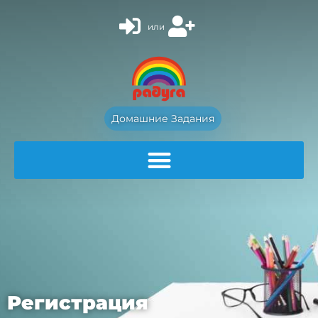
или
Домашние Задания
Регистрация