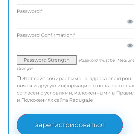
Password:*
Password Confirmation:*
Password Strength
Password must be «Medium
stronger
Этот сайт собирает имена, адреса электрон
почты и другую информацию о пользователях
согласен с условиями, изложенными в Прави
и Положениях сайта Raduga.ie
No val