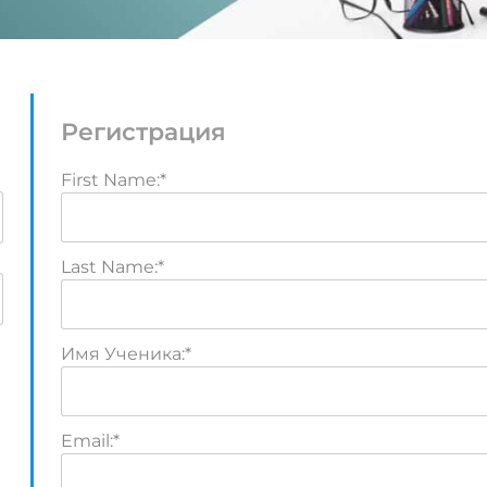
Регистрация
First Name:*
Last Name:*
Имя Ученика:*
Email:*