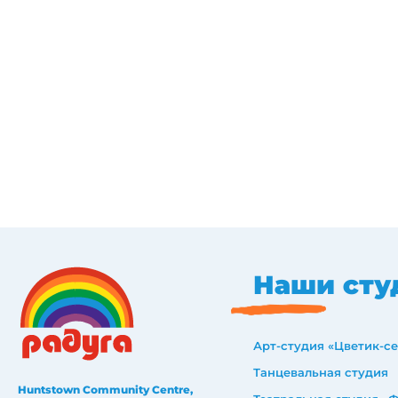
Наши сту
Арт-студия «Цветик-с
Танцевальная студия
Huntstown Community Centre,