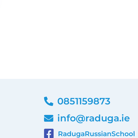
0851159873
info@raduga.ie
RadugaRussianSchool