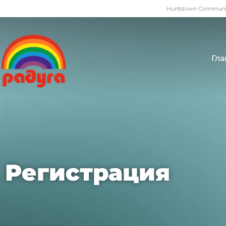
Huntstown Community
Гла
Регистрация