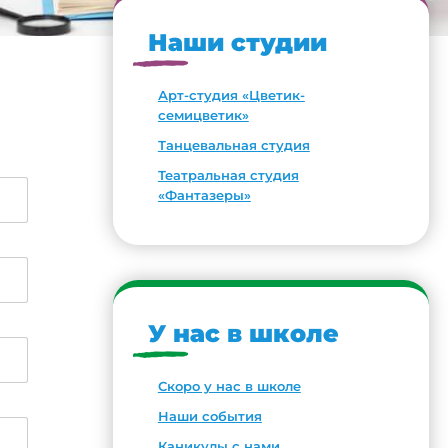
Наши студии
Арт-студия «Цветик-
семицветик»
Танцевальная студия
Театральная студия
«Фантазеры»
У нас в школе
Скоро у нас в школе
Наши события
Каникулы с нами