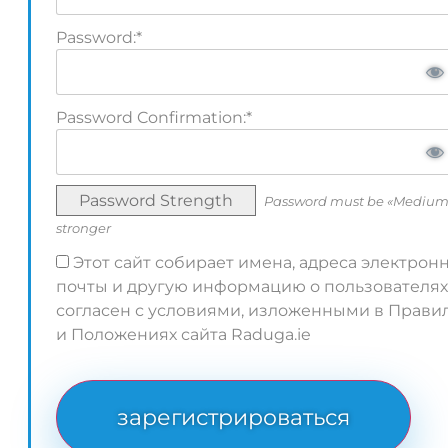
Password:*
Password Confirmation:*
Password Strength
Password must be «Medium
stronger
Этот сайт собирает имена, адреса электрон
почты и другую информацию о пользователях
согласен с условиями, изложенными в Прави
и Положениях сайта Raduga.ie
No val