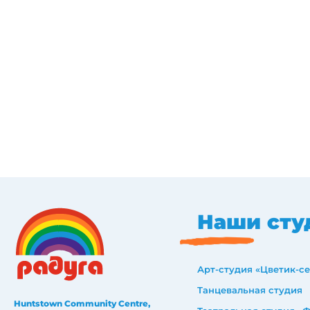
Наши сту
Арт-студия «Цветик-с
Танцевальная студия
Huntstown Community Centre,