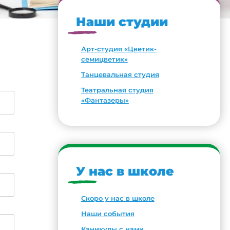
Наши студии
Арт-студия «Цветик-
семицветик»
Танцевальная студия
Театральная студия
«Фантазеры»
У нас в школе
Скоро у нас в школе
Наши события
Каникулы с нами