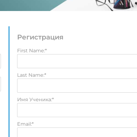
Регистрация
First Name:*
Last Name:*
Имя Ученика:*
Email:*