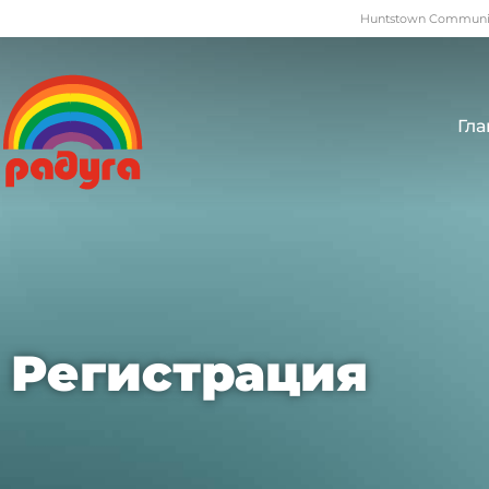
Huntstown Community
Гла
Регистрация