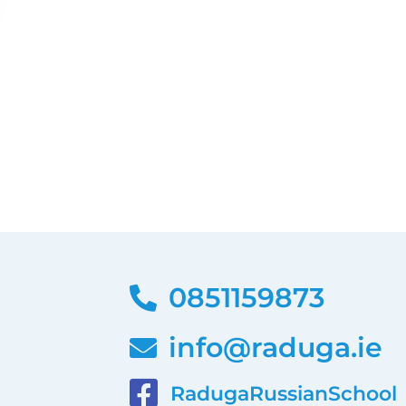
0851159873
info@raduga.ie
RadugaRussianSchool