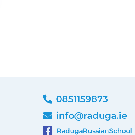
0851159873
info@raduga.ie
RadugaRussianSchool