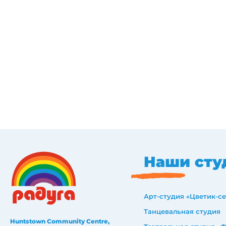
Наши сту
Арт-студия «Цветик-с
Танцевальная студия
Huntstown Community Centre,