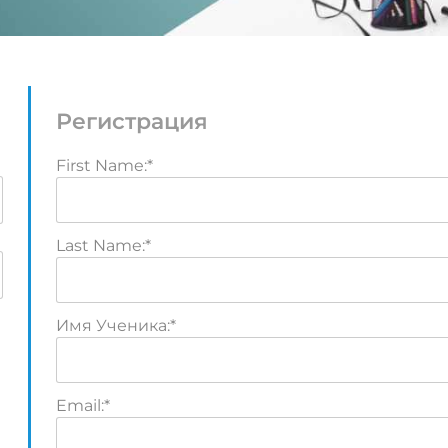
Регистрация
First Name:*
Last Name:*
Имя Ученика:*
Email:*