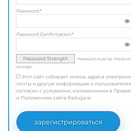
Password:*
Password Confirmation:*
Password Strength
Password must be «Medium
stronger
Этот сайт собирает имена, адреса электрон
почты и другую информацию о пользователях
согласен с условиями, изложенными в Прави
и Положениях сайта Raduga.ie
No val