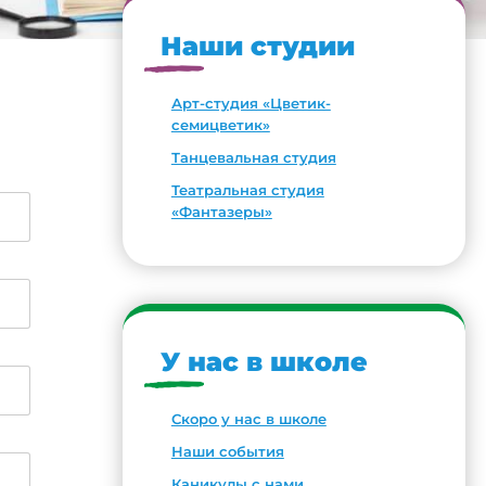
Наши студии
Арт-студия «Цветик-
семицветик»
Танцевальная студия
Театральная студия
«Фантазеры»
У нас в школе
Скоро у нас в школе
Наши события
Каникулы с нами