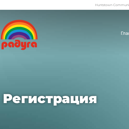
Huntstown Community
Гла
Регистрация