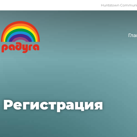
Huntstown Community
Гла
Регистрация