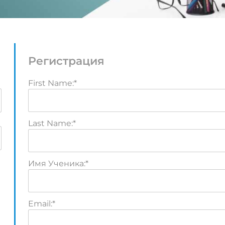
Регистрация
First Name:*
Last Name:*
Имя Ученика:*
Email:*