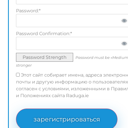
Password:*
Password Confirmation:*
Password Strength
Password must be «Medium
stronger
Этот сайт собирает имена, адреса электрон
почты и другую информацию о пользователях
согласен с условиями, изложенными в Прави
и Положениях сайта Raduga.ie
No val