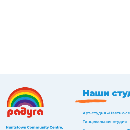
Наши сту
Арт-студия «Цветик-с
Танцевальная студия
Huntstown Community Centre,