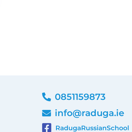
0851159873
info@raduga.ie
RadugaRussianSchool