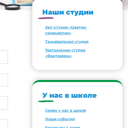
Наши студии
Арт-студия «Цветик-
семицветик»
Танцевальная студия
Театральная студия
«Фантазеры»
У нас в школе
Скоро у нас в школе
Наши события
Каникулы с нами