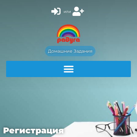
или
Домашние Задания
Регистрация