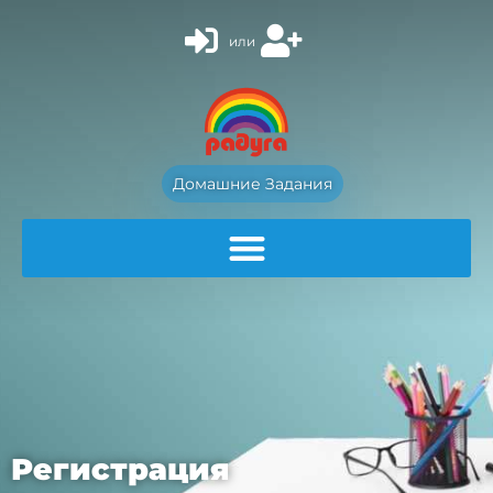
или
Домашние Задания
Регистрация