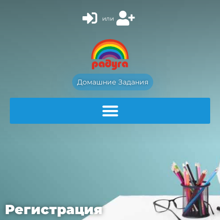
или
Домашние Задания
Регистрация