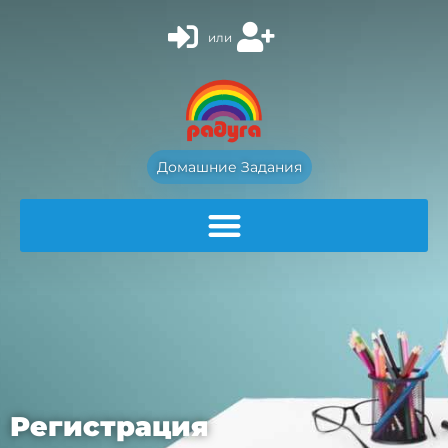
или
Домашние Задания
Регистрация