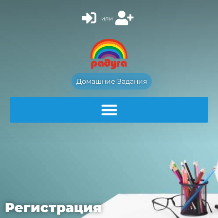
или
Домашние Задания
Регистрация