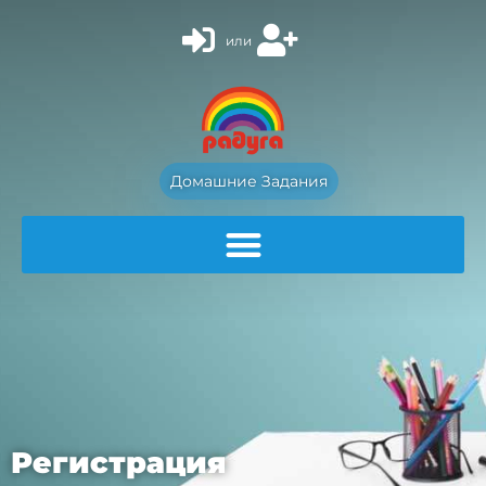
или
Домашние Задания
Регистрация