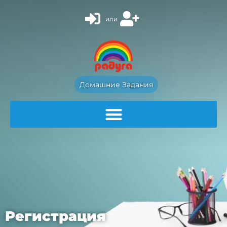
или
Домашние Задания
Регистрация