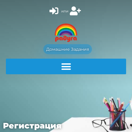
или
Домашние Задания
Регистрация