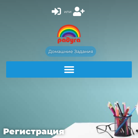
или
Домашние Задания
Регистрация