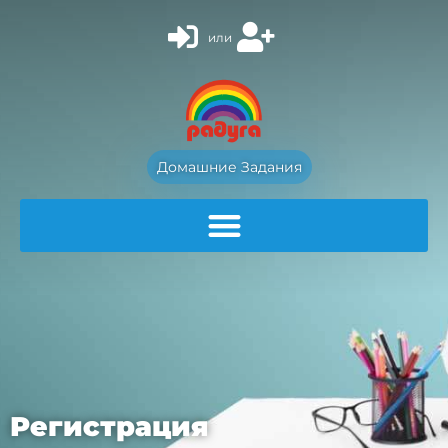
или
Домашние Задания
Регистрация