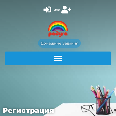
или
Домашние Задания
Регистрация