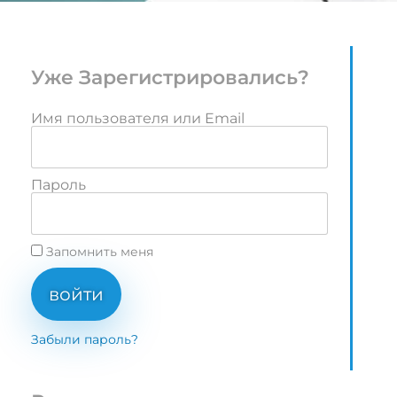
Уже Зарегистрировались?
Имя пользователя или Email
Пароль
Запомнить меня
войти
Забыли пароль?