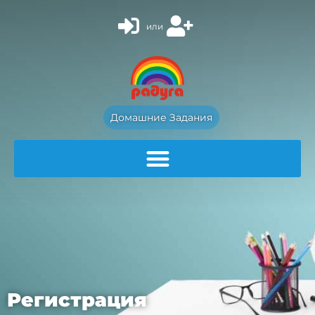
или
Домашние Задания
Регистрация