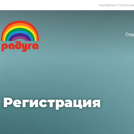
Huntstown Community
Гла
Регистрация