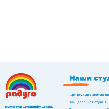
Наши сту
Арт-студия «Цветик-с
Танцевальная студия
Huntstown Community Centre,