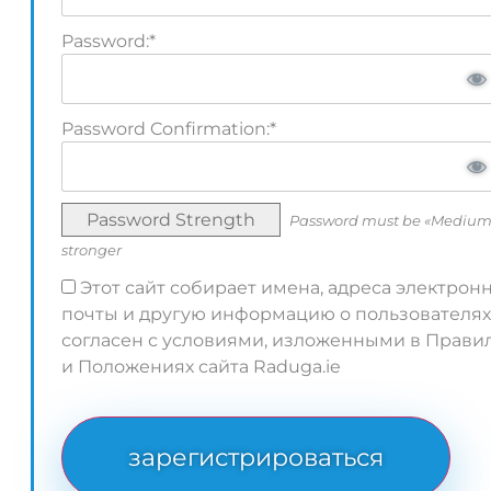
Password:*
Password Confirmation:*
Password Strength
Password must be «Medium
stronger
Этот сайт собирает имена, адреса электрон
почты и другую информацию о пользователях
согласен с условиями, изложенными в Прави
и Положениях сайта Raduga.ie
No val