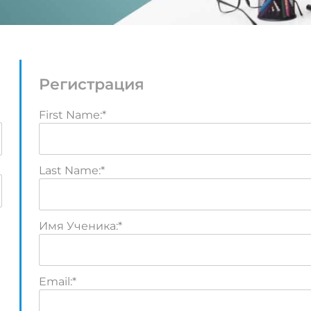
Регистрация
First Name:*
Last Name:*
Имя Ученика:*
Email:*