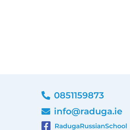
0851159873
info@raduga.ie
RadugaRussianSchool