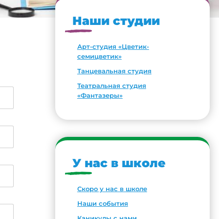
Наши студии
Арт-студия «Цветик-
семицветик»
Танцевальная студия
Театральная студия
«Фантазеры»
У нас в школе
Скоро у нас в школе
Наши события
Каникулы с нами