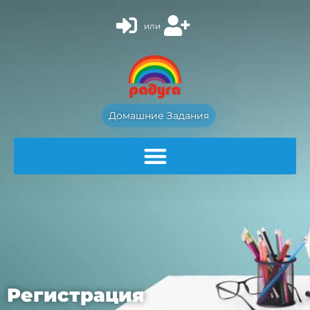
или
Домашние Задания
Регистрация