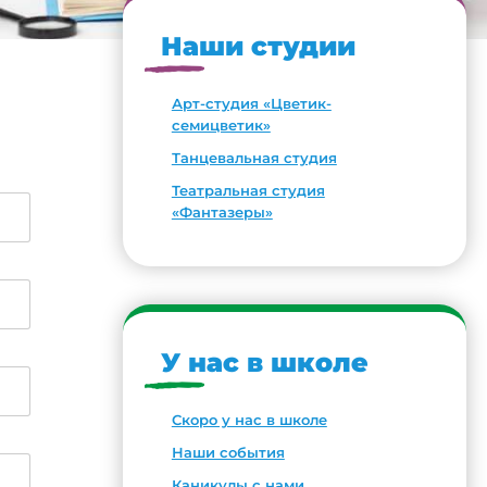
Наши студии
Арт-студия «Цветик-
семицветик»
Танцевальная студия
Театральная студия
«Фантазеры»
У нас в школе
Скоро у нас в школе
Наши события
Каникулы с нами