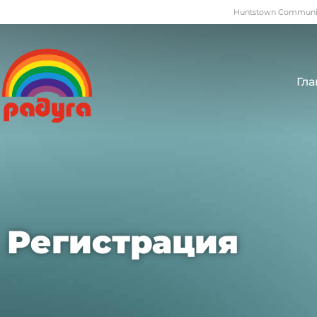
Huntstown Community
Гла
Регистрация