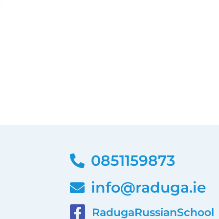
0851159873
info@raduga.ie
RadugaRussianSchool