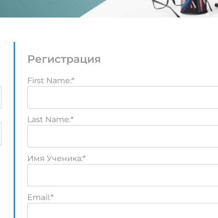
Регистрация
First Name:*
Last Name:*
Имя Ученика:*
Email:*