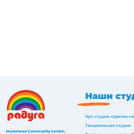
Наши сту
Арт-студия «Цветик-с
Танцевальная студия
Huntstown Community Centre,