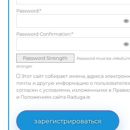
Password:*
Password Confirmation:*
Password Strength
Password must be «Medium
stronger
Этот сайт собирает имена, адреса электрон
почты и другую информацию о пользователях
согласен с условиями, изложенными в Прави
и Положениях сайта Raduga.ie
No val