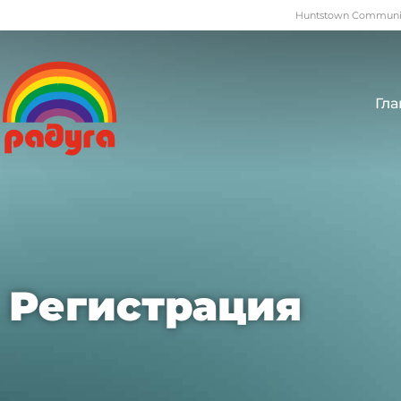
Huntstown Community
Гла
Регистрация