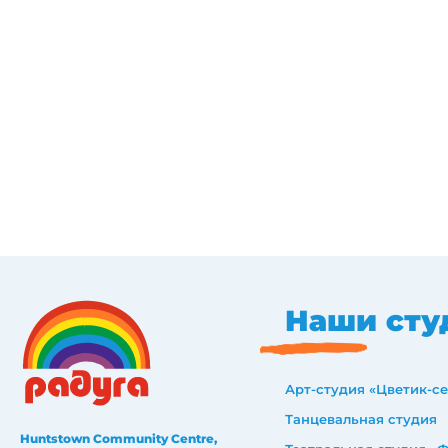
Наши сту
Арт-студия «Цветик-с
Танцевальная студия
Huntstown Community Centre,