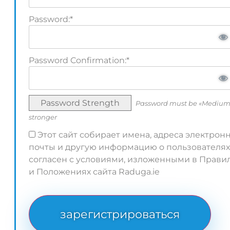
Password:*
Password Confirmation:*
Password Strength
Password must be «Medium
stronger
Этот сайт собирает имена, адреса электрон
почты и другую информацию о пользователях
согласен с условиями, изложенными в Прави
и Положениях сайта Raduga.ie
No val