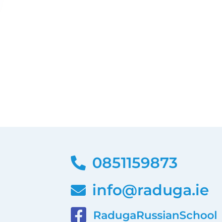
0851159873
info@raduga.ie
RadugaRussianSchool