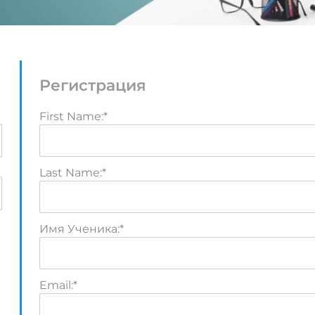
Регистрация
First Name:*
Last Name:*
Имя Ученика:*
Email:*