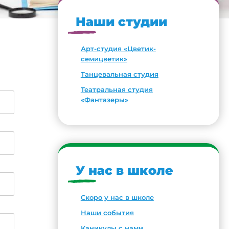
Наши студии
Арт-студия «Цветик-
семицветик»
Танцевальная студия
Театральная студия
«Фантазеры»
У нас в школе
Скоро у нас в школе
Наши события
Каникулы с нами