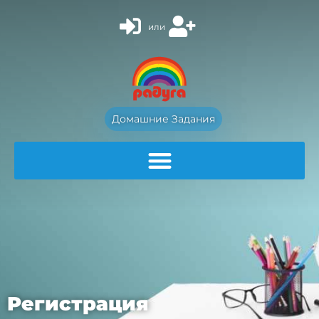
или
Домашние Задания
Регистрация