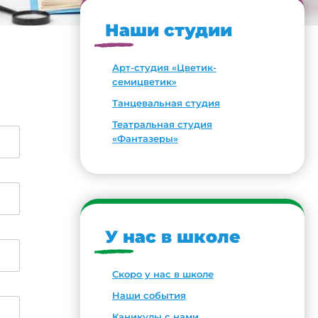
Наши студии
Арт-студия «Цветик-
семицветик»
Танцевальная студия
Театральная студия
«Фантазеры»
У нас в школе
Скоро у нас в школе
Наши события
Каникулы с нами