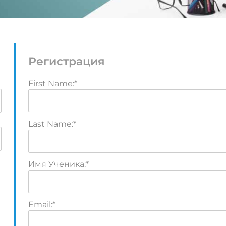
Регистрация
First Name:*
Last Name:*
Имя Ученика:*
Email:*