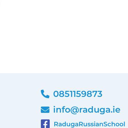
0851159873
info@raduga.ie
RadugaRussianSchool