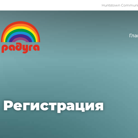
Huntstown Community
Гла
Регистрация