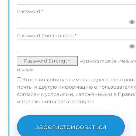
Password:*
Password Confirmation:*
Password Strength
Password must be «Medium
stronger
Этот сайт собирает имена, адреса электрон
почты и другую информацию о пользователях
согласен с условиями, изложенными в Прави
и Положениях сайта Raduga.ie
No val