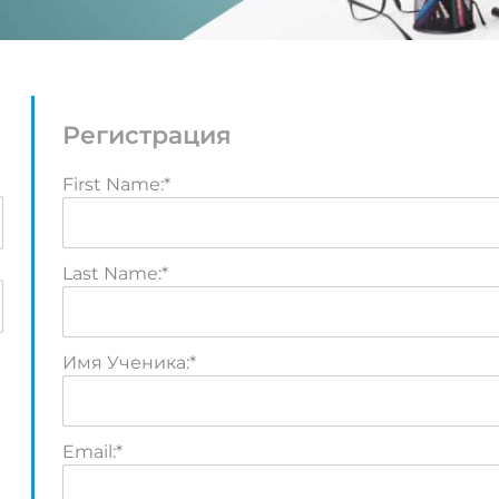
Регистрация
First Name:*
Last Name:*
Имя Ученика:*
Email:*