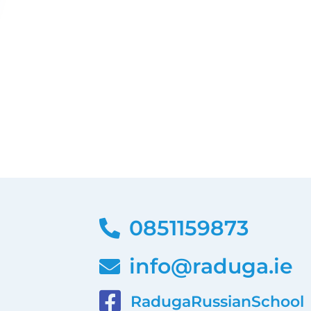
0851159873
info@raduga.ie
RadugaRussianSchool