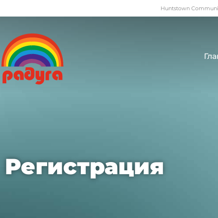
Huntstown Community
Гла
Регистрация