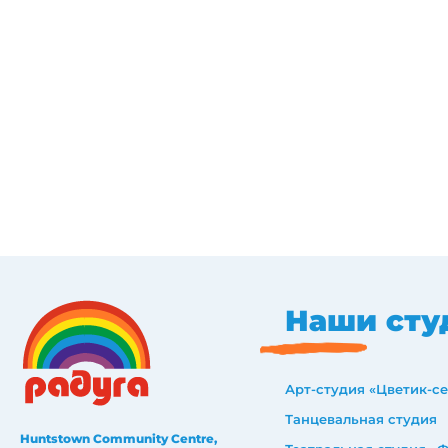
Наши сту
Арт-студия «Цветик-с
Танцевальная студия
Huntstown Community Centre,