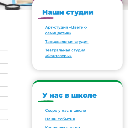
Наши студии
Арт-студия «Цветик-
семицветик»
Танцевальная студия
Театральная студия
«Фантазеры»
У нас в школе
Скоро у нас в школе
Наши события
Каникулы с нами