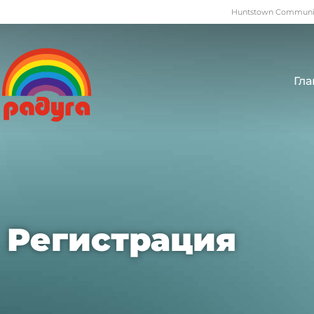
Huntstown Community
Гла
Регистрация