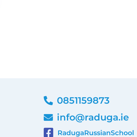
0851159873
info@raduga.ie
RadugaRussianSchool