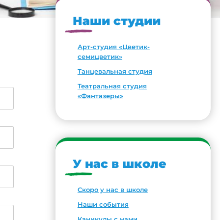
Наши студии
Арт-студия «Цветик-
семицветик»
Танцевальная студия
Театральная студия
«Фантазеры»
У нас в школе
Скоро у нас в школе
Наши события
Каникулы с нами