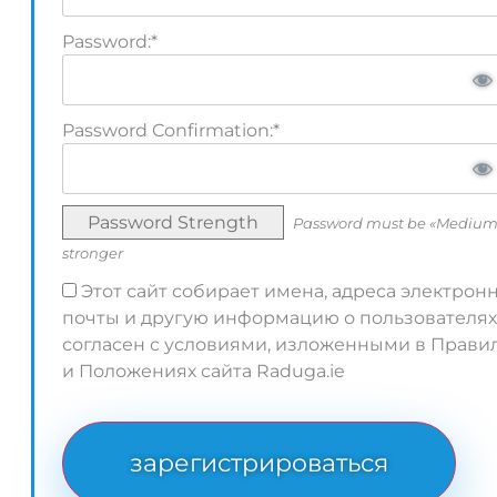
Password:*
Password Confirmation:*
Password Strength
Password must be «Medium
stronger
Этот сайт собирает имена, адреса электрон
почты и другую информацию о пользователях
согласен с условиями, изложенными в Прави
и Положениях сайта Raduga.ie
No val