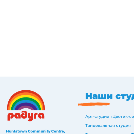
Наши сту
Арт-студия «Цветик-с
Танцевальная студия
Huntstown Community Centre,