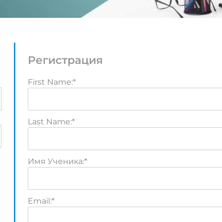
Регистрация
First Name:*
Last Name:*
Имя Ученика:*
Email:*