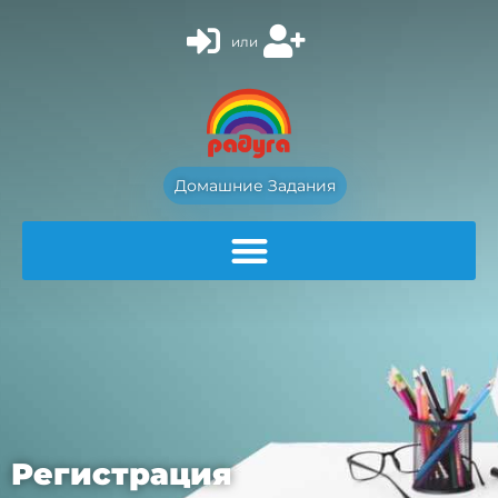
или
Домашние Задания
Регистрация