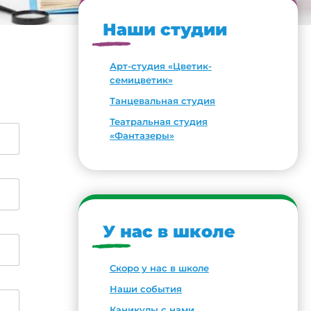
Наши студии
Арт-студия «Цветик-
семицветик»
Танцевальная студия
Театральная студия
«Фантазеры»
У нас в школе
Скоро у нас в школе
Наши события
Каникулы с нами