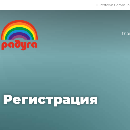
Huntstown Community
Гла
Регистрация