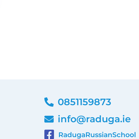
0851159873
info@raduga.ie
RadugaRussianSchool