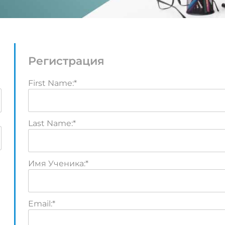
Регистрация
First Name:*
Last Name:*
Имя Ученика:*
Email:*