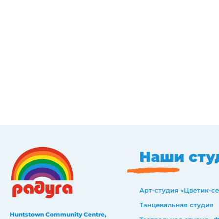
Наши сту
Арт-студия «Цветик-с
Танцевальная студия
Huntstown Community Centre,