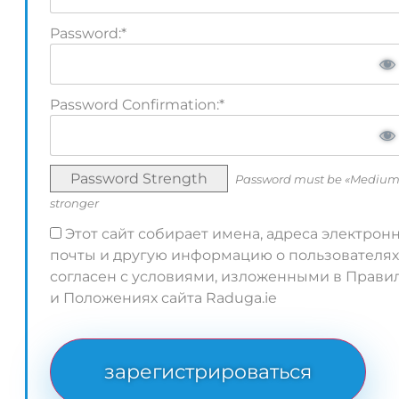
Password:*
Password Confirmation:*
Password Strength
Password must be «Medium
stronger
Этот сайт собирает имена, адреса электрон
почты и другую информацию о пользователях
согласен с условиями, изложенными в Прави
и Положениях сайта Raduga.ie
No val