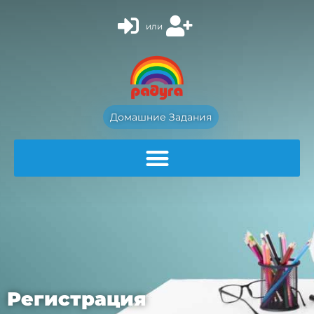
или
Домашние Задания
Регистрация