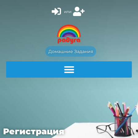
или
Домашние Задания
Регистрация